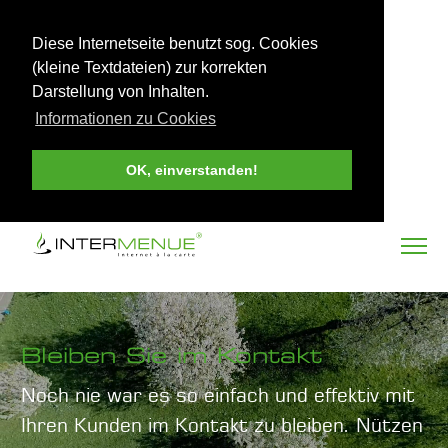
Diese Internetseite benutzt sog. Cookies
(kleine Textdateien) zur korrekten
Darstellung von Inhalten.
Informationen zu Cookies
OK, einverstanden!
Bleiben Sie im Kontakt
Noch nie war es so einfach und effektiv mit
Ihren Kunden im Kontakt zu bleiben. Nützen