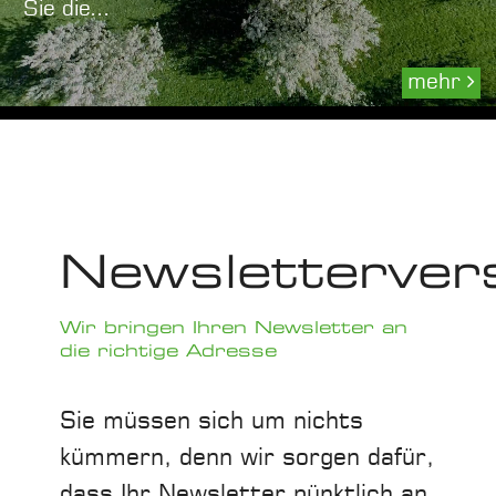
Sie die...
mehr
Newsletterver
Wir bringen Ihren Newsletter an
die richtige Adresse
Sie müssen sich um nichts
kümmern, denn wir sorgen dafür,
dass Ihr Newsletter pünktlich an