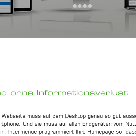
flege
Newslettercontrolling
Source Publishing (SSP)
chinenoptimierung (SEO)
nd ohne Informationsverlust
te Webseite muss auf dem Desktop genau so gut aus
tphone. Und sie muss auf allen Endgeräten vom Nut
sein. Intermenue programmiert Ihre Homepage so, das