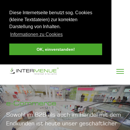
Diese Internetseite benutzt sog. Cookies
(kleine Textdateien) zur korrekten
Darstellung von Inhalten.
Informationen zu Cookies
OK, einverstanden!
e-Commerce
Sowohl im B2B als auch im Handel mit dem
Endkunden ist heute unser geschäftlicher