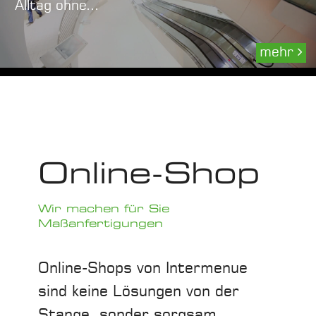
Alltag ohne...
mehr
Online-Shop
Wir machen für Sie
Maßanfertigungen
Online-Shops von Intermenue
sind keine Lösungen von der
Stange, sonder sorgsam