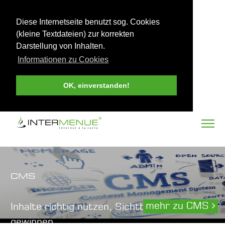
Diese Internetseite benutzt sog. Cookies
(kleine Textdateien) zur korrekten
Darstellung von Inhalten.
Informationen zu Cookies
OK, einverstanden!
CMS
mehr zu CMS
Inhalte richtig nutzen, Sichtbarkeit
gewinnen