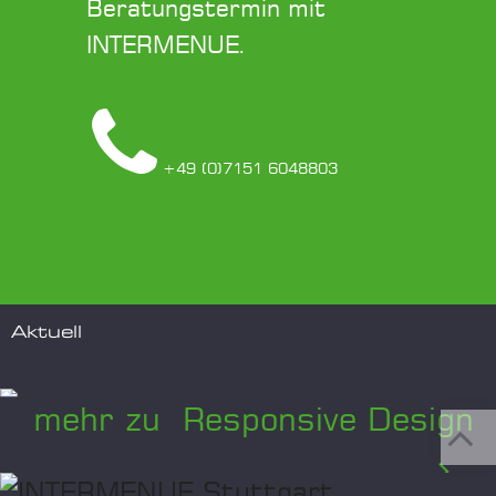
Beratungstermin mit
INTERMENUE.
+49 (0)7151 6048803
Aktuell
mehr zu Responsive Design
...