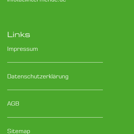
sondern auch ein...
Links
Impressum
Datenschutzerklärung
AGB
Sitemap