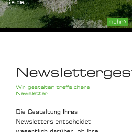
Sie die...
mehr
Newsletterges
Wir gestalten treffsichere
Newsletter
Die Gestaltung Ihres
Newsletters entscheidet
wesentlich darüber, ob Ihre