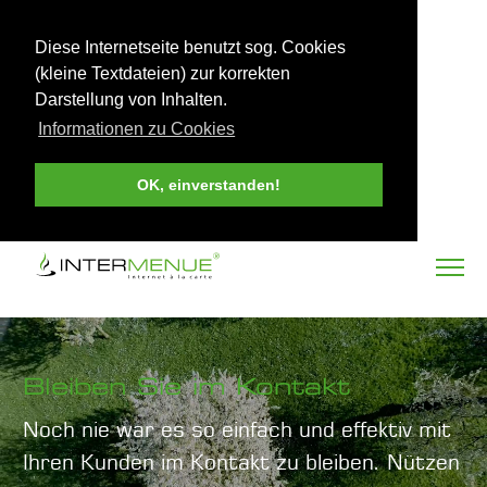
Diese Internetseite benutzt sog. Cookies
(kleine Textdateien) zur korrekten
Darstellung von Inhalten.
Informationen zu Cookies
OK, einverstanden!
Bleiben Sie im Kontakt
Noch nie war es so einfach und effektiv mit
Ihren Kunden im Kontakt zu bleiben. Nützen