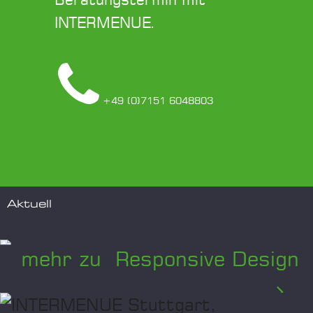
Beratungstermin mit
INTERMENUE.
+49 (0)7151 6048803
Aktuell
mehr zu Responsive Design
...