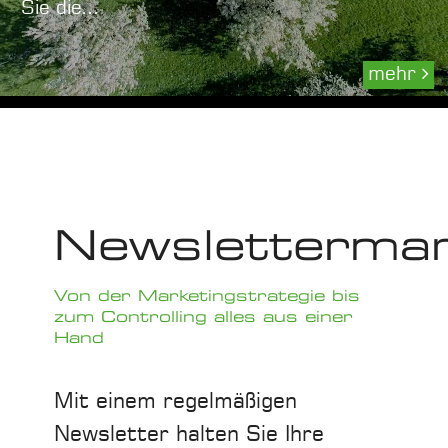
Sie die...
mehr
Newslettermar
Von der Marketingstrategie bis
zum Controlling alles aus einer
Hand
Mit einem regelmäßigen
Newsletter halten Sie Ihre