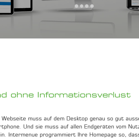
flege
Newslettercontrolling
Source Publishing (SSP)
chinenoptimierung (SEO)
nd ohne Informationsverlust
te Webseite muss auf dem Desktop genau so gut aus
tphone. Und sie muss auf allen Endgeräten vom Nut
sein. Intermenue programmiert Ihre Homepage so, das