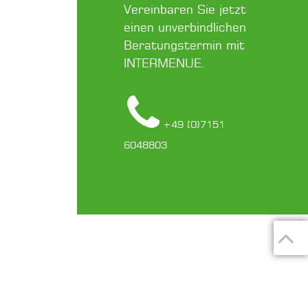
Vereinbaren Sie jetzt
einen unverbindlichen
Beratungstermin mit
INTERMENUE.
+49 (0)7151
6048803