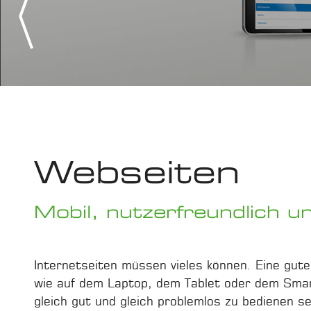
CMS
Selbstp
Single 
Suchmas
Webseiten
Mobil, nutzerfreundlich u
Internetseiten müssen vieles können. Eine gu
wie auf dem Laptop, dem Tablet oder dem Smar
gleich gut und gleich problemlos zu bedienen 