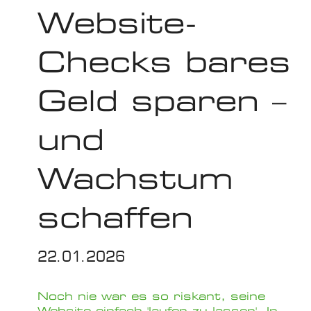
Website-
Checks bares
Geld sparen –
und
Wachstum
schaffen
22.01.2026
Noch nie war es so riskant, seine
Website einfach 'laufen zu lassen'. In