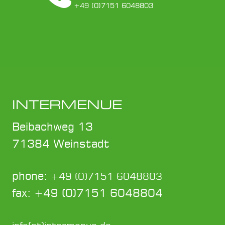
+49 (0)7151 6048803
INTERMENUE
Beibachweg 13
71384 Weinstadt
phone:
+49 (0)7151 6048803
fax: +49 (0)7151 6048804