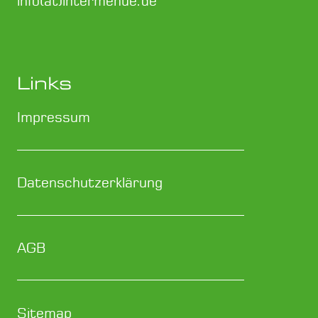
info(at)intermenue.de
Links
Impressum
Datenschutzerklärung
AGB
Sitemap