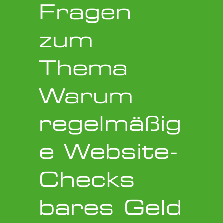
Fragen
zum
Thema
Warum
regelmäßig
e Website-
Checks
bares Geld