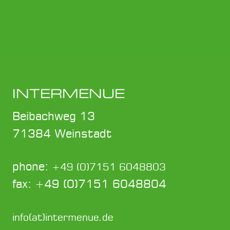
INTERMENUE
Beibachweg 13
71384 Weinstadt
phone:
+49 (0)7151 6048803
fax: +49 (0)7151 6048804
info(at)intermenue.de